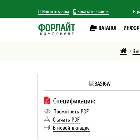
Написать нам
Заказать звонок
В р
ФОРЛАЙТ
КАТАЛОГ
ИНФОР
компонент
Кат
Спецификация:
Посмотреть PDF
Скачать PDF
В новой вкладке