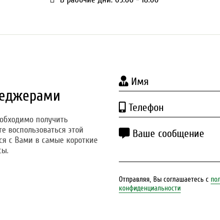
Имя
неджерами
Телефон
еобходимо получить
 воспользоваться этой
Ваше сообщение
я с Вами в самые короткие
сы.
Отправляя, Вы соглашаетесь с
по
конфиденциальности