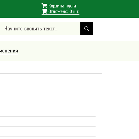
Корзина пуста
Отложено:
0
шт.
менения