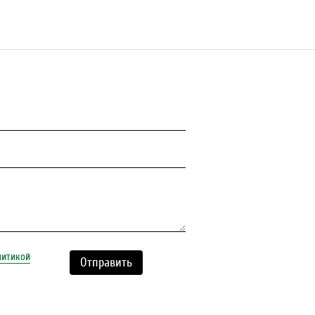
литикой
Отправить