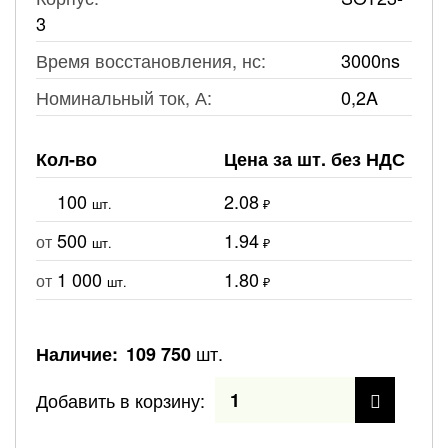
3
Время восстановления, нс:
3000ns
Номинальный ток, А:
0,2A
Кол-во
Цена за шт. без НДС
100
2.08
шт.
₽
500
1.94
от
шт.
₽
1 000
1.80
от
шт.
₽
шт.
Наличие:
109 750
Добавить в корзину: