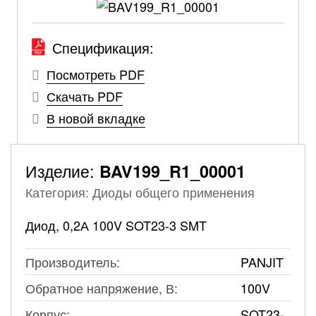
Спецификация:
Посмотреть PDF
Скачать PDF
В новой вкладке
Изделие:
BAV199_R1_00001
Категория: Диоды общего применения
Диод, 0,2А 100V SOT23-3 SMT
Производитель:
PANJIT
Обратное напряжение, В:
100V
Корпус:
SOT23-