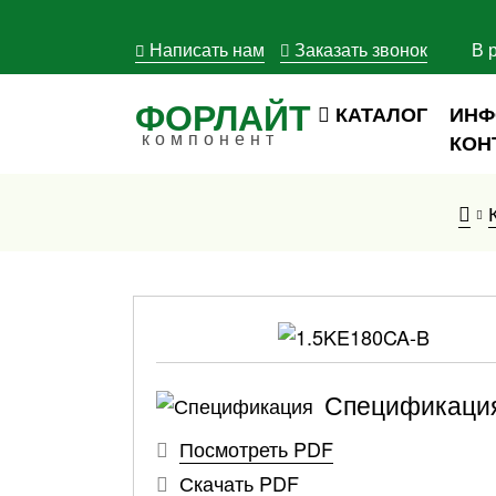
Написать нам
Заказать звонок
В 
ФОРЛАЙТ
КАТАЛОГ
ИНФ
компонент
КОН
Спецификаци
Посмотреть PDF
Скачать PDF