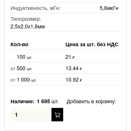
Индуктивность, мГн:
5,6мкГн
Типоразмер:
2,5х2,0х1,8мм
Кол-во
Цена за шт. без НДС
100
21
шт.
₽
500
13.44
от
шт.
₽
1 000
10.92
от
шт.
₽
шт.
Добавить в корзину:
Наличие:
1 695