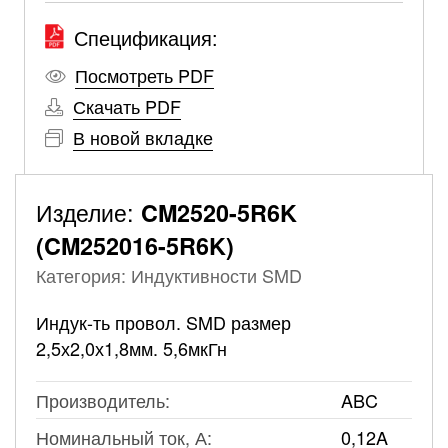
Спецификация:
Посмотреть PDF
Скачать PDF
В новой вкладке
Изделие:
CM2520-5R6K
(CM252016-5R6K)
Категория: Индуктивности SMD
Индук-ть провол. SMD размер
2,5х2,0х1,8мм. 5,6мкГн
Производитель:
ABC
Номинальный ток, А:
0,12A