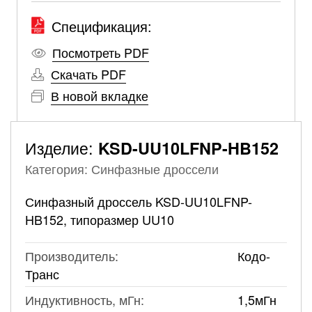
Спецификация:
Посмотреть PDF
Скачать PDF
В новой вкладке
Изделие:
KSD-UU10LFNP-HB152
Категория: Синфазные дроссели
Синфазный дроссель KSD-UU10LFNP-
HB152, типоразмер UU10
Производитель:
Кодо-
Транс
Индуктивность, мГн:
1,5мГн