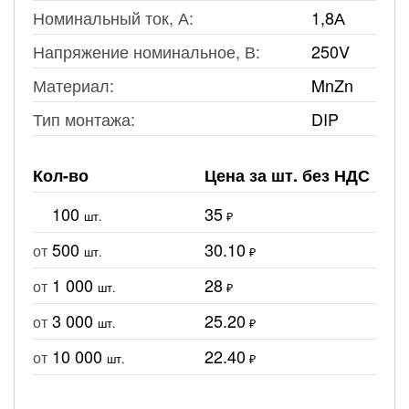
Номинальный ток, А:
1,8А
Напряжение номинальное, В:
250V
Материал:
MnZn
Тип монтажа:
DIP
Кол-во
Цена за шт. без НДС
100
35
шт.
₽
500
30.10
от
шт.
₽
1 000
28
от
шт.
₽
3 000
25.20
от
шт.
₽
10 000
22.40
от
шт.
₽