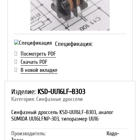
Спецификация:
Посмотреть PDF
Скачать PDF
В новой вкладке
Изделие:
KSD-UU16LF-B303
Категория: Синфазные дроссели
Синфазный дроссель KSD-UU16LF-B303, аналог
SUMIDA UU16LFNP-303, типоразмер UU16
Производитель:
Кодо-