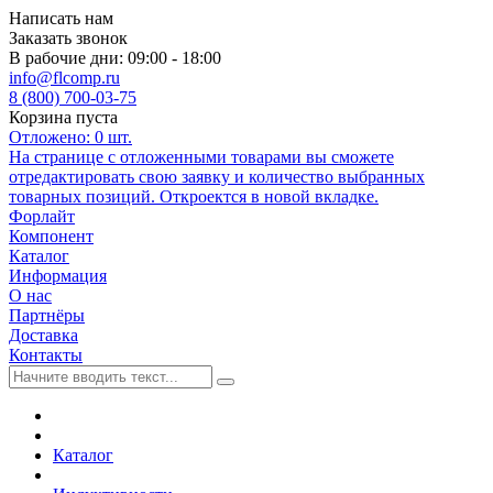
Написать нам
Заказать звонок
В рабочие дни: 09:00 - 18:00
info@flcomp.ru
8 (800) 700-03-75
Корзина пуста
Отложено:
0
шт.
На странице с отложенными товарами вы сможете
отредактировать свою заявку и количество выбранных
товарных позиций. Откроектся в новой вкладке.
Форлайт
Компонент
Каталог
Информация
О нас
Партнёры
Доставка
Контакты
Каталог