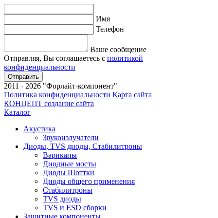
Имя
Телефон
Ваше сообщение
Отправляя, Вы соглашаетесь с
политикой
конфиденциальности
Отправить
2011 - 2026 "Форлайт-компонент"
Политика конфиденциальности
Карта сайта
КОНЦЕПТ
создание сайта
Каталог
Акустика
Звукоизлучатели
Диоды, TVS диоды, Стабилитроны
Варикапы
Диодные мосты
Диоды Шоттки
Диоды общего применения
Стабилитроны
TVS диоды
TVS и ESD сборки
Защитные компоненты