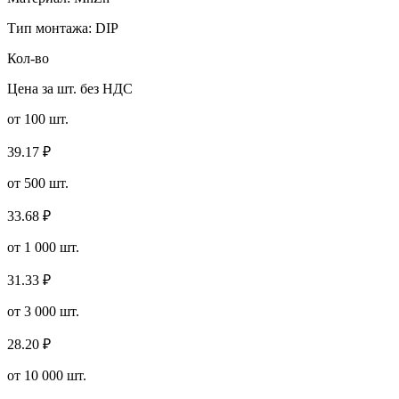
Тип монтажа:
DIP
Кол-во
Цена за шт. без НДС
от
100
шт.
39.17
₽
от
500
шт.
33.68
₽
от
1 000
шт.
31.33
₽
от
3 000
шт.
28.20
₽
от
10 000
шт.