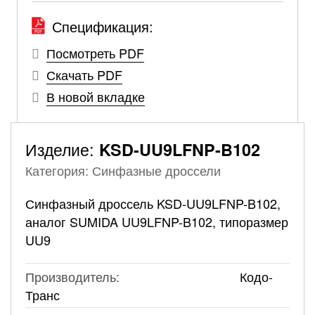
Спецификация:
Посмотреть PDF
Скачать PDF
В новой вкладке
Изделие:
KSD-UU9LFNP-B102
Категория: Синфазные дроссели
Синфазный дроссель KSD-UU9LFNP-B102,
аналог SUMIDA UU9LFNP-B102, типоразмер
UU9
Производитель:
Кодо-
Транс