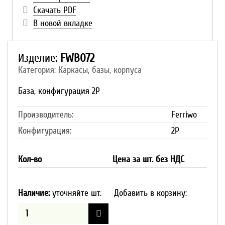
Скачать PDF
В новой вкладке
Изделие:
FWB072
Категория: Каркасы, базы, корпуса
База, конфигурация 2P
Производитель:
Ferriwo
Конфигурация:
2P
Кол-во
Цена за шт. без НДС
Наличие:
уточняйте шт.
Добавить в корзину: