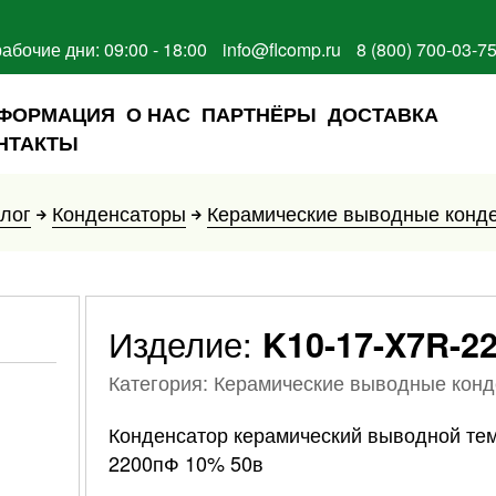
рабочие дни: 09:00 - 18:00
info@flcomp.ru
8 (800) 700-03-7
ФОРМАЦИЯ
О НАС
ПАРТНЁРЫ
ДОСТАВКА
НТАКТЫ
лог
Конденсаторы
Керамические выводные конд
Изделие:
K10-17-X7R-22
Категория: Керамические выводные кон
Конденсатор керамический выводной те
2200пФ 10% 50в