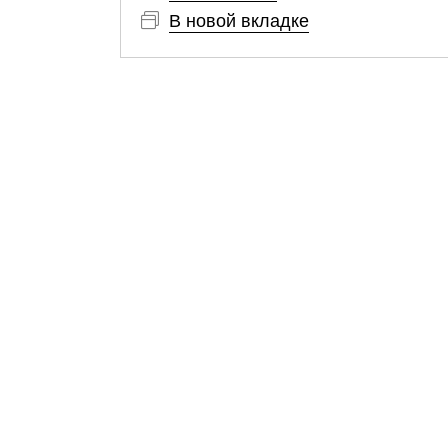
В новой вкладке