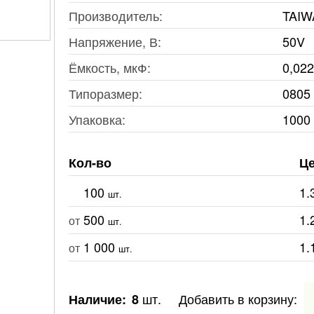
Производитель:
TAIW
Напряжение, В:
50V
Ёмкость, мкФ:
0,02
Типоразмер:
0805
Упаковка:
1000
Кол-во
Це
100
1.
шт.
500
1.
от
шт.
1 000
1.
от
шт.
шт.
Добавить в корзину:
Наличие:
8