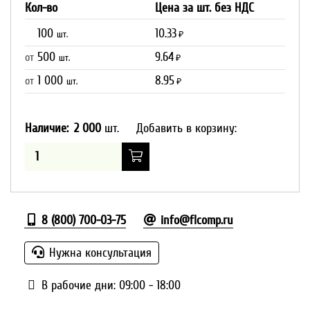
Кол-во
Цена за шт. без НДС
100
10.33
шт.
₽
500
9.64
от
шт.
₽
1 000
8.95
от
шт.
₽
Наличие:
2 000
шт.
Добавить в корзину:
8 (800) 700-03-75
info@flcomp.ru
Нужна консультация
В рабочие дни: 09:00 - 18:00