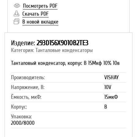
Посмотреть PDF
Скачать PDF
В новой вкладке
Изделие:
293D156X9010B2TE3
Категория: Танталовые конденсаторы
Танталовый конденсатор, корпус B 15Мкф 10% 10в
Производитель:
VISHAY
Напряжение, В:
10V
Ёмкость, мкФ:
15мкФ
Корпус:
B
Упаковка:
2000/8000