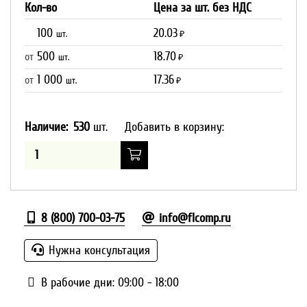
Кол-во
Цена за шт. без НДС
100
20.03
шт.
₽
500
18.70
от
шт.
₽
1 000
17.36
от
шт.
₽
Наличие:
530
шт.
Добавить в корзину:
8 (800) 700-03-75
info@flcomp.ru
Нужна консультация
В рабочие дни: 09:00 - 18:00