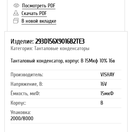
Посмотреть PDF
Скачать PDF
В новой вкладке
Изделие:
293D156X9016B2TE3
Категория: Танталовые конденсаторы
Танталовый конденсатор, корпус B 15Мкф 10% 16в
Производитель:
VISHAY
Напряжение, В:
16V
Ёмкость, мкФ:
15мкФ
Корпус:
B
Упаковка:
2000/8000