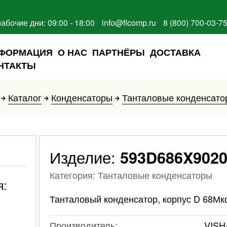
рабочие дни: 09:00 - 18:00
info@flcomp.ru
8 (800) 700-03-7
ФОРМАЦИЯ
О НАС
ПАРТНЁРЫ
ДОСТАВКА
НТАКТЫ
Каталог
Конденсаторы
Танталовые конденсато
Изделие:
593D686X902
Категория: Танталовые конденсаторы
я:
Танталовый конденсатор, корпус D 68М
Производитель:
VISH