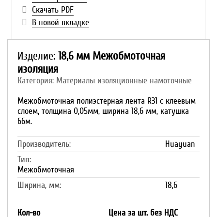
Скачать PDF
В новой вкладке
Изделие:
18,6 мм Межобмоточная
изоляция
Категория: Материалы изоляционные намоточные
Межобмоточная полиэстерная лента R31 с клеевым
слоем, толщина 0,05мм, ширина 18,6 мм, катушка
66м.
Производитель:
Huayuan
Тип:
Межобмоточная
Ширина, мм:
18,6
Кол-во
Цена за шт. без НДС