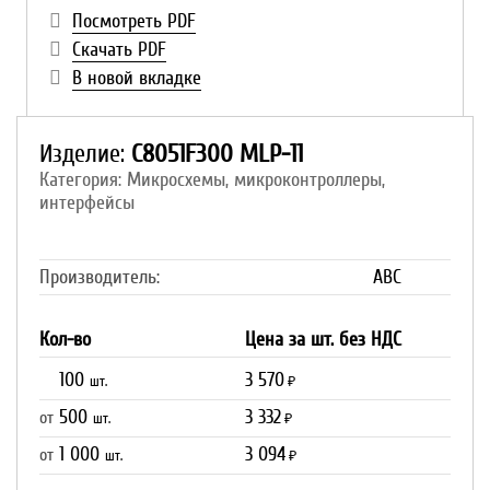
Посмотреть PDF
Скачать PDF
В новой вкладке
Изделие:
C8051F300 MLP-11
Категория: Микросхемы, микроконтроллеры,
интерфейсы
Производитель:
ABC
Кол-во
Цена за шт. без НДС
100
3 570
шт.
₽
500
3 332
от
шт.
₽
1 000
3 094
от
шт.
₽