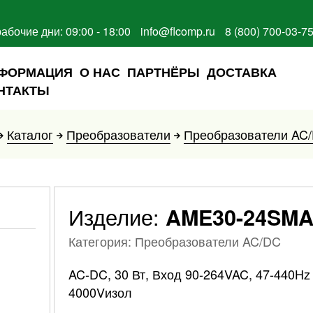
рабочие дни: 09:00 - 18:00
info@flcomp.ru
8 (800) 700-03-7
ФОРМАЦИЯ
О НАС
ПАРТНЁРЫ
ДОСТАВКА
НТАКТЫ
Каталог
Преобразователи
Преобразователи AC
Изделие:
AME30-24SMA
Категория: Преобразователи AC/DC
AC-DC, 30 Вт, Вход 90-264VAC, 47-440Hz
4000Vизол