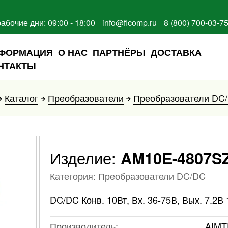
рабочие дни: 09:00 - 18:00
info@flcomp.ru
8 (800) 700-03-7
ФОРМАЦИЯ
О НАС
ПАРТНЁРЫ
ДОСТАВКА
НТАКТЫ
Каталог
Преобразователи
Преобразователи DC
Изделие:
AM10E-4807S
Категория: Преобразователи DC/DC
DC/DC Конв. 10Вт, Вх. 36-75В, Вых. 7.2В 
Производитель:
AIMT