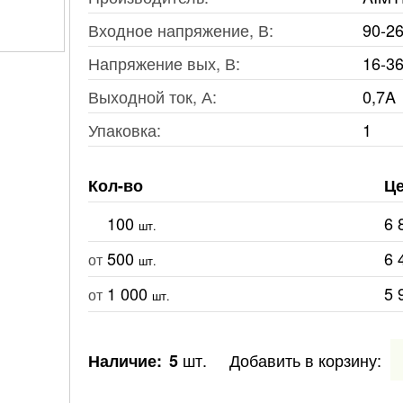
Входное напряжение, В:
90-2
Напряжение вых, В:
16-3
Выходной ток, А:
0,7A
Упаковка:
1
Кол-во
Це
100
6 
шт.
500
6 
от
шт.
1 000
5 
от
шт.
шт.
Добавить в корзину:
Наличие:
5