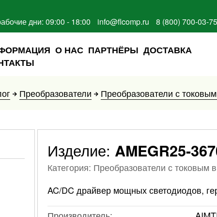
рабочие дни: 09:00 - 18:00
info@flcomp.ru
8 (800) 700-03-7
ФОРМАЦИЯ
О НАС
ПАРТНЁРЫ
ДОСТАВКА
НТАКТЫ
лог
Преобразователи
Преобразователи с токовы
Изделие:
AMEGR25-367
Категория: Преобразователи с токовым 
AC/DC драйвер мощных светодиодов, гер
Производитель:
AIMT