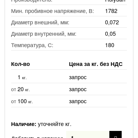
Мин. пробивное напряжение, В:
1782
Диаметр внешний, мм:
0,072
Диаметр внутренний, мм:
0,05
Температура, С:
180
Кол-во
Цена за кг. без НДС
1
запрос
кг.
20
запрос
от
кг.
100
запрос
от
кг.
уточняйте кг.
Наличие: