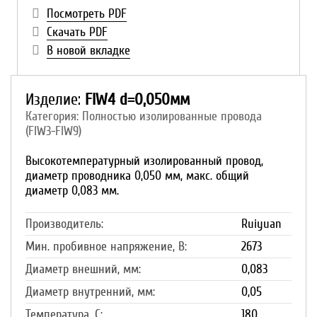
Посмотреть PDF
Скачать PDF
В новой вкладке
Изделие:
FIW4 d=0,050мм
Категория: Полностью изолированные провода
(FIW3-FIW9)
Высокотемпературный изолированный провод,
диаметр проводника 0,050 мм, макс. общий
диаметр 0,083 мм.
Производитель:
Ruiyuan
Мин. пробивное напряжение, В:
2673
Диаметр внешний, мм:
0,083
Диаметр внутренний, мм:
0,05
Температура, С:
180