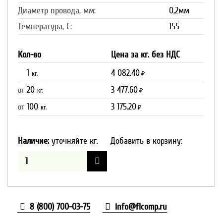
Диаметр провода, мм:
0,2мм
Температура, С:
155
Кол-во
Цена за кг. без НДС
1
4 082.40
кг.
₽
20
3 477.60
от
кг.
₽
100
3 175.20
от
кг.
₽
Наличие:
уточняйте кг.
Добавить в корзину:
8 (800) 700-03-75
info@flcomp.ru