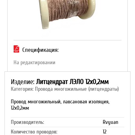
Спецификация:
На редактировании
Изделие:
Литцендрат ЛЭЛО 12х0,2мм
Категория: Провода многожильные (литцендраты)
Провод многожильный, лавсановая изоляция,
12х0,2мм
Производитель:
Rvyuan
Количество проводов:
12