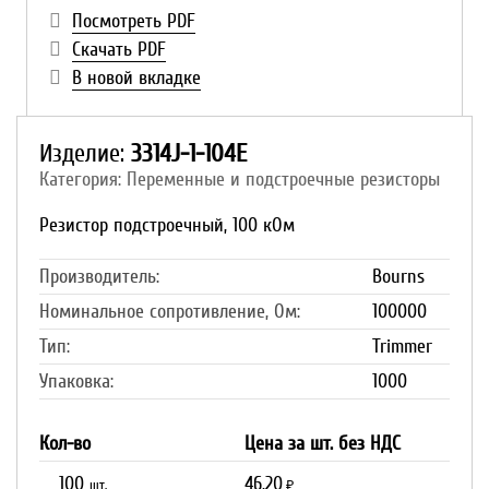
Посмотреть PDF
Скачать PDF
В новой вкладке
Изделие:
3314J-1-104E
Категория: Переменные и подстроечные резисторы
Резистор подстроечный, 100 кОм
Производитель:
Bourns
Номинальное сопротивление, Ом:
100000
Тип:
Trimmer
Упаковка:
1000
Кол-во
Цена за шт. без НДС
100
46.20
шт.
₽