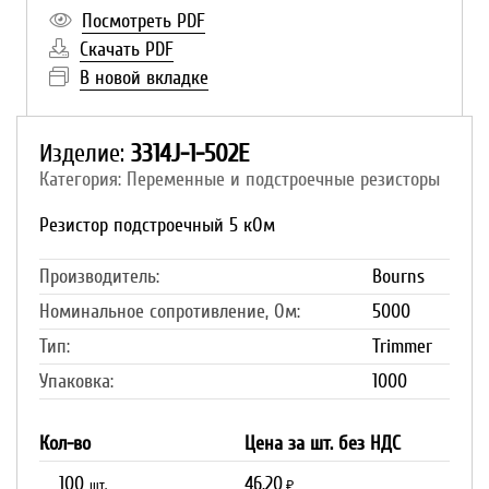
Посмотреть PDF
Скачать PDF
В новой вкладке
Изделие:
3314J-1-502E
Категория: Переменные и подстроечные резисторы
Резистор подстроечный 5 кОм
Производитель:
Bourns
Номинальное сопротивление, Ом:
5000
Тип:
Trimmer
Упаковка:
1000
Кол-во
Цена за шт. без НДС
100
46.20
шт.
₽