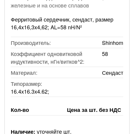
железные и на основе сплавов
Ферритовый сердечник, сендаст, размер
16,4x16,3x4,62; AL=58 nH/N²
Производитель:
Shinhom
Коэффициент одновитковой
58
индуктивности, нГн/витков^2:
Материал:
Сендаст
Типоразмер:
16.4х16.3х4.62;
Кол-во
Цена за шт. без НДС
уточняйте шт.
Наличие: