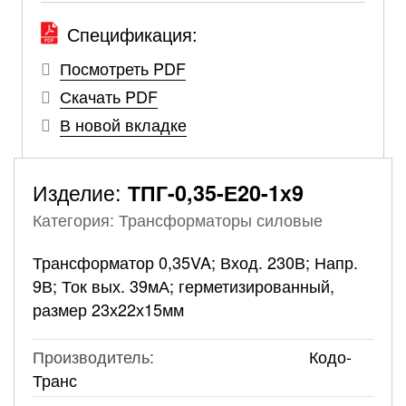
Спецификация:
Посмотреть PDF
Скачать PDF
В новой вкладке
Изделие:
ТПГ-0,35-Е20-1х9
Категория: Трансформаторы силовые
Трансформатор 0,35VA; Вход. 230В; Напр.
9В; Ток вых. 39мА; герметизированный,
размер 23х22х15мм
Производитель:
Кодо-
Транс