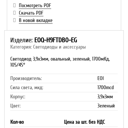
Посмотреть PDF
Скачать PDF
В новой вкладке
Изделие:
EOQ-H9FTDB0-EG
Категория: Светодиоды и аксессуары
Светодиод 3,9х3мм, овальный, зеленый, 1700мКд,
105/45°
Производитель:
EOI
Сила света, мкд:
1700mcd
Корпус:
3,9х3мм
Цвет:
Зеленый
Кол-во
Цена за шт. без НДС