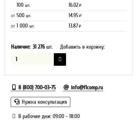
100
16.02
шт.
₽
500
14.95
от
шт.
₽
1 000
13.87
от
шт.
₽
Наличие:
31 276
шт.
Добавить в корзину:
8 (800) 700-03-75
info@flcomp.ru
Нужна консультация
В рабочие дни: 09:00 - 18:00