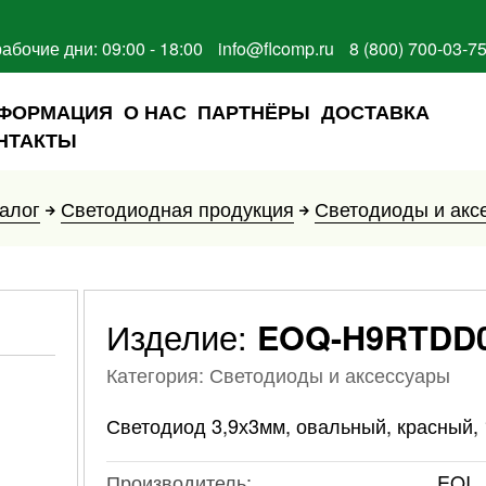
рабочие дни: 09:00 - 18:00
info@flcomp.ru
8 (800) 700-03-7
ФОРМАЦИЯ
О НАС
ПАРТНЁРЫ
ДОСТАВКА
НТАКТЫ
алог
Светодиодная продукция
Светодиоды и акс
Изделие:
EOQ-H9RTDD
Категория: Светодиоды и аксессуары
Светодиод 3,9х3мм, овальный, красный, 
Производитель:
EOI