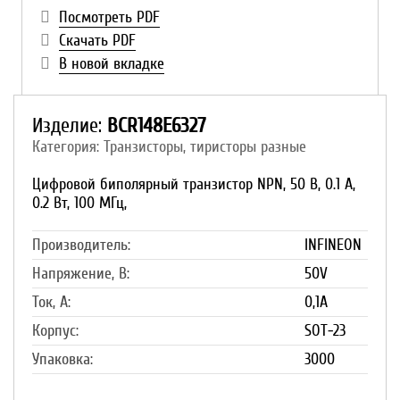
Посмотреть PDF
Скачать PDF
В новой вкладке
Изделие:
BCR148E6327
Категория: Транзисторы, тиристоры разные
Цифровой биполярный транзистор NPN, 50 В, 0.1 А,
0.2 Вт, 100 МГц,
Производитель:
INFINEON
Напряжение, В:
50V
Ток, А:
0,1A
Корпус:
SOT-23
Упаковка:
3000