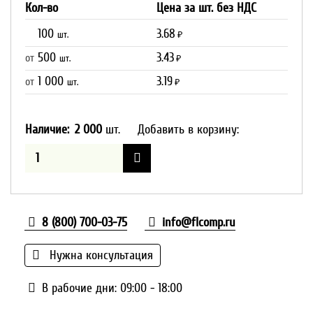
Кол-во
Цена за шт. без НДС
100
3.68
шт.
₽
500
3.43
от
шт.
₽
1 000
3.19
от
шт.
₽
Наличие:
2 000
шт.
Добавить в корзину:
8 (800) 700-03-75
info@flcomp.ru
Нужна консультация
В рабочие дни: 09:00 - 18:00