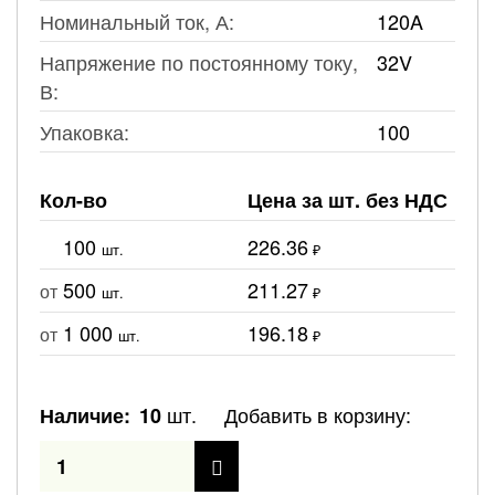
Номинальный ток, А:
120A
Напряжение по постоянному току,
32V
В:
Упаковка:
100
Кол-во
Цена за шт. без НДС
100
226.36
шт.
₽
500
211.27
от
шт.
₽
1 000
196.18
от
шт.
₽
шт.
Добавить в корзину:
Наличие:
10