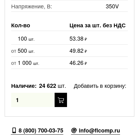
Напряжение, В:
350V
Кол-во
Цена за шт. без НДС
100
53.38
шт.
₽
500
49.82
от
шт.
₽
1 000
46.26
от
шт.
₽
шт.
Добавить в корзину:
Наличие:
24 622
8 (800) 700-03-75
info@flcomp.ru