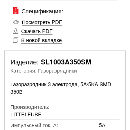
Спецификация:
Посмотреть PDF
Скачать PDF
В новой вкладке
Изделие:
SL1003A350SM
Категория: Газоразрядники
Газоразрядник 3 электрода, 5A/5KA SMD
350В
Производитель:
LITTELFUSE
Импульсный ток, А:
5А