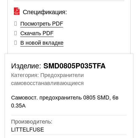
Спецификация:
Посмотреть PDF
Скачать PDF
В новой вкладке
Изделие:
SMD0805P035TFA
Категория: Предохранители
cамовосстанавливающиеся
Самовост. предохранитель 0805 SMD, 6в
0.35А
Производитель:
LITTELFUSE