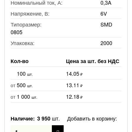
Номинальный ток, А:
0,3A
Напряжение, В:
6V
Типоразмер:
SMD
0805
Упаковка:
2000
Кол-во
Цена за шт. без НДС
100
14.05
шт.
₽
500
13.11
от
шт.
₽
1 000
12.18
от
шт.
₽
шт.
Добавить в корзину:
Наличие:
3 950