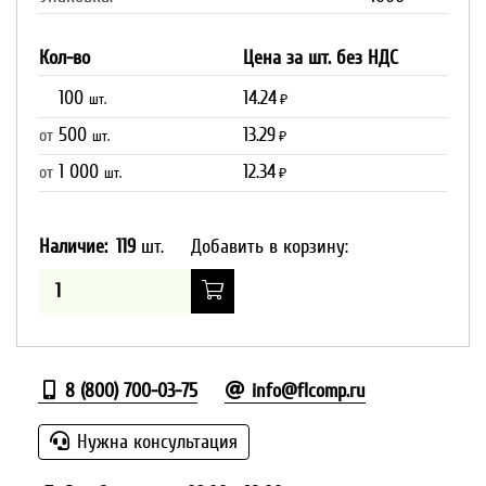
Кол-во
Цена за шт. без НДС
100
14.24
шт.
₽
500
13.29
от
шт.
₽
1 000
12.34
от
шт.
₽
Наличие:
119
шт.
Добавить в корзину:
8 (800) 700-03-75
info@flcomp.ru
Нужна консультация