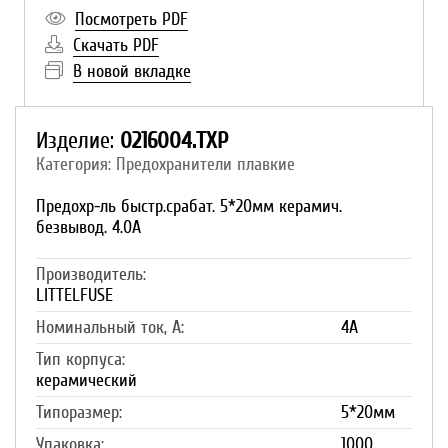
Посмотреть PDF
Скачать PDF
В новой вкладке
Изделие:
0216004.TXP
Категория: Предохранители плавкие
Предохр-ль быстр.срабат. 5*20мм керамич.
безвывод. 4.0A
Производитель:
LITTELFUSE
Номинальный ток, А:
4A
Тип корпуса:
керамический
Типоразмер:
5*20мм
Упаковка:
1000