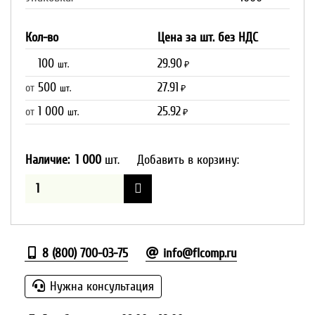
Кол-во
Цена за шт. без НДС
100
29.90
шт.
₽
500
27.91
от
шт.
₽
1 000
25.92
от
шт.
₽
Наличие:
1 000
шт.
Добавить в корзину:
8 (800) 700-03-75
info@flcomp.ru
Нужна консультация