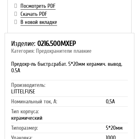
Посмотреть PDF
Скачать PDF
В новой вкладке
Изделие:
0216.500MXEP
Категория: Предохранители плавкие
Предохр-ль быстр.срабат. 5*20мм керамич. вывод.
0.5A
Производитель:
LITTELFUSE
Номинальный ток, А:
0,5A
Тип корпуса:
керамический
Типоразмер:
5*20мм
Упаковка:
1000