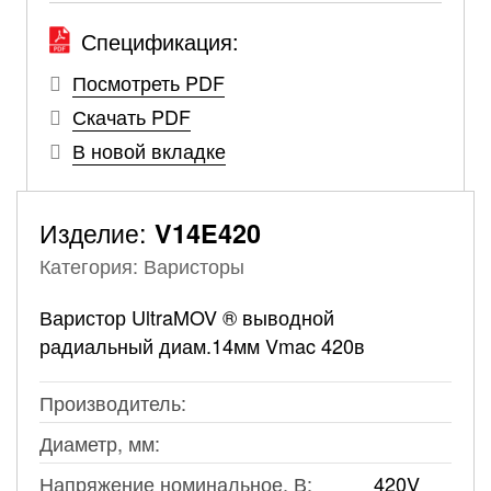
Спецификация:
Посмотреть PDF
Скачать PDF
В новой вкладке
Изделие:
V14E420
Категория: Варисторы
Варистор UltraMOV ® выводной
радиальный диам.14мм Vmac 420в
Производитель:
Диаметр, мм:
Напряжение номинальное, В:
420V