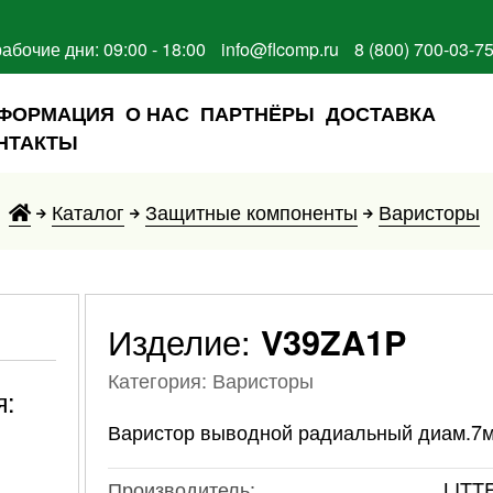
рабочие дни: 09:00 - 18:00
info@flcomp.ru
8 (800) 700-03-7
ФОРМАЦИЯ
О НАС
ПАРТНЁРЫ
ДОСТАВКА
НТАКТЫ
Каталог
Защитные компоненты
Варисторы
Изделие:
V39ZA1P
Категория: Варисторы
я:
Варистор выводной радиальный диам.7
Производитель:
LITT