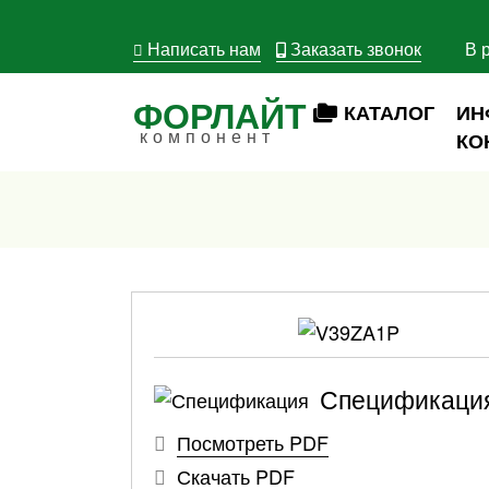
Написать нам
Заказать звонок
В 
ФОРЛАЙТ
КАТАЛОГ
ИН
компонент
КО
Спецификаци
Посмотреть PDF
Скачать PDF