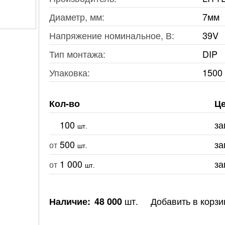
Диаметр, мм:
7мм
Напряжение номинальное, В:
39V
Тип монтажа:
DIP
Упаковка:
1500
Кол-во
Це
100
за
шт.
500
за
от
шт.
1 000
за
от
шт.
шт.
Добавить в корзи
Наличие:
48 000