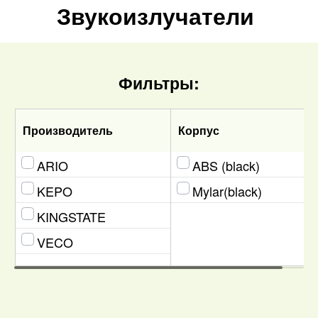
Звукоизлучатели
Фильтры:
Производитель
Корпус
ARIO
ABS (black)
KEPO
Mylar(black)
KINGSTATE
VECO